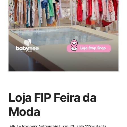
Loja FIP Feira da
Moda
FIP I – Rodovia Antônio Heil, Km 23, sala 112 – Santa